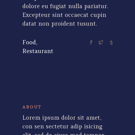
dolore eu fugiat nulla pariatur.
Excepteur sint occaecat cupin
datat non proident tusunt.
Food
,
Restaurant
ABOUT
Lorem ipsum dolor sit amet,
con sen sectetur adip isicing
elit, sed do eiusa mod tempor