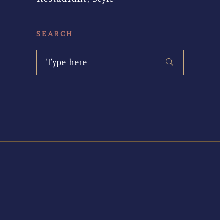
SEARCH
Search
for: