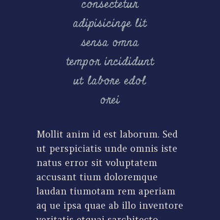
consectetur
adipisicinge lit
sensa omna
tempor incididunt
ut labore edol
orei
Mollit anim id est laborum. Sed
ut perspiciatis unde omnis iste
natus error sit voluptatem
accusant tium doloremque
laudan tiumotam rem aperiam
aq ue ipsa quae ab illo inventore
veritatis etquai sarchitecto