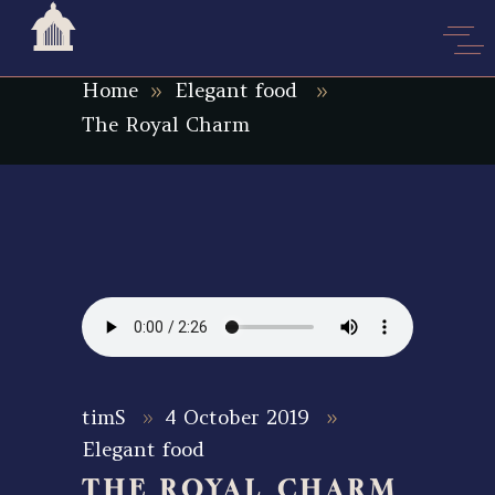
HAWELI
Home
Elegant food
The Royal Charm
timS
4 October 2019
Elegant food
THE ROYAL CHARM