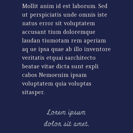
Mollit anim id est laborum. Sed
ut perspiciatis unde omnis iste
natus error sit voluptatem
accusant tium doloremque
laudan tiumotam rem aperiam
aq ue ipsa quae ab illo inventore
veritatis etquai sarchitecto
beatae vitae dicta sunt expli
cabos Nemoenim ipsam
voluptatem quia voluptas
sitasper.
Lorem ipsum
dolor sit amet,